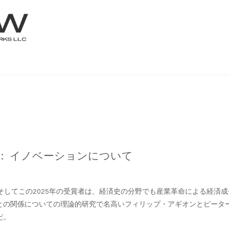
賞： イノベーションについて
そしてこの2025年の受賞者は、経済史の分野でも産業革命による経済
との関係についての理論的研究で名高いフィリップ・アギオンとピータ
だ。