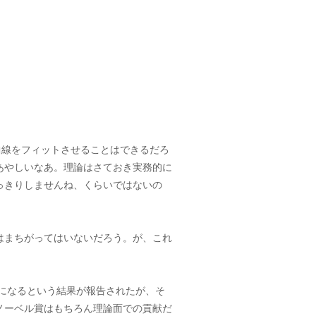
曲線をフィットさせることはできるだろ
あやしいなあ。理論はさておき実務的に
っきりしませんね、くらいではないの
はまちがってはいないだろう。が、これ
んになるという結果が報告されたが、そ
ノーベル賞はもちろん理論面での貢献だ