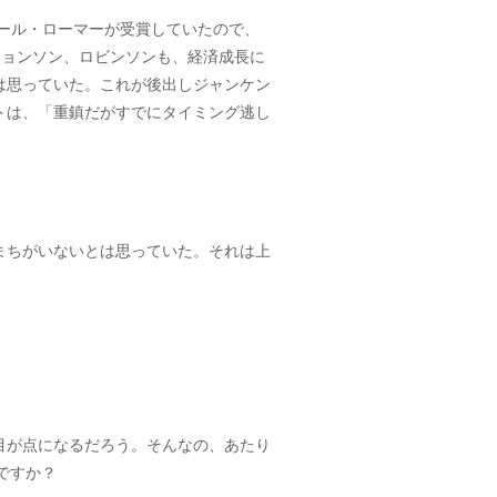
ポール・ローマーが受賞していたので、
ジョンソン、ロビンソンも、経済成長に
は思っていた。これが後出しジャンケン
トは、「重鎮だがすでにタイミング逃し
まちがいないとは思っていた。それは上
目が点になるだろう。そんなの、あたり
ですか？