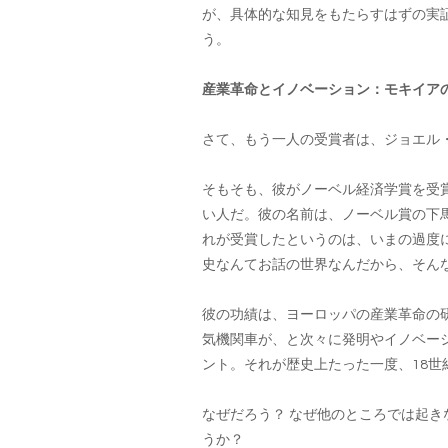
が、具体的な知見をもたらすはずの実
う。
産業革命とイノベーション：モキイア
さて、もう一人の受賞者は、ジョエル
そもそも、彼がノーベル経済学賞を受
い人だ。彼の名前は、ノーベル賞の下
れが受賞したというのは、いまの過度
史なんてお話の世界なんだから、そん
彼の功績は、ヨーロッパの産業革命の
気機関車が、と次々に発明やイノベー
ント。それが歴史上たった一度、18
なぜだろう？ なぜ他のところでは起
うか？