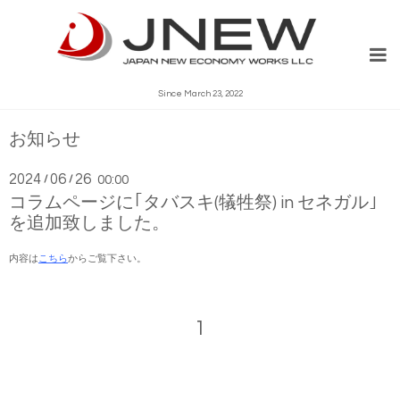
Since March 23, 2022
お知らせ
2024
06
26
/
/
00:00
コラムページに｢タバスキ(犠牲祭) in セネガル｣
を追加致しました。
内容は
こちら
からご覧下さい。
1