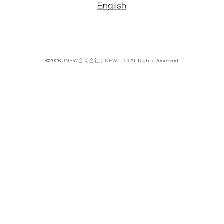
©2026
JNEW合同会社 (JNEW LLC)
. All Rights Reserved.